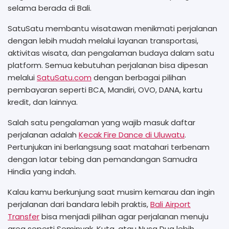
selama berada di Bali.
SatuSatu membantu wisatawan menikmati perjalanan
dengan lebih mudah melalui layanan transportasi,
aktivitas wisata, dan pengalaman budaya dalam satu
platform. Semua kebutuhan perjalanan bisa dipesan
melalui
SatuSatu.com
dengan berbagai pilihan
pembayaran seperti BCA, Mandiri, OVO, DANA, kartu
kredit, dan lainnya.
Salah satu pengalaman yang wajib masuk daftar
perjalanan adalah
Kecak Fire Dance di Uluwatu
.
Pertunjukan ini berlangsung saat matahari terbenam
dengan latar tebing dan pemandangan Samudra
Hindia yang indah.
Kalau kamu berkunjung saat musim kemarau dan ingin
perjalanan dari bandara lebih praktis,
Bali Airport
Transfer
bisa menjadi pilihan agar perjalanan menuju
area seperti Seminyak, Kuta, atau Nusa Dua lebih