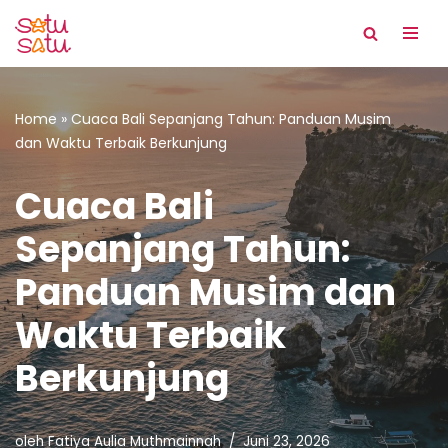
Lompat
ke
konten
Home
»
Cuaca Bali Sepanjang Tahun: Panduan Musim
dan Waktu Terbaik Berkunjung
Cuaca Bali
Sepanjang Tahun:
Panduan Musim dan
Waktu Terbaik
Berkunjung
oleh
Fatiya Aulia Muthmainnah
Juni 23, 2026