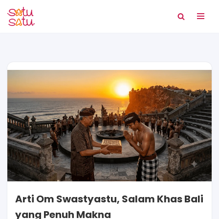
Lompat
ke
konten
Arti Om Swastyastu, Salam Khas Bali
yang Penuh Makna