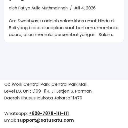
oleh
Fatiya Aulia Muthmainnah
Juli 4, 2026
Om Swastyastu adalah salam khas umat Hindu di
Bali yang biasa diucapkan saat bertemu, membuka
acara, atau memulai persembahyangan. Salam…
Go Work Central Park, Central Park Mall,
Level LG, Unit L109–114, Jl. Letjen S. Parman,
Daerah Khusus Ibukota Jakarta 11470
Whatsapp:
+628-7878-111-111
Email:
support@satusatu.com