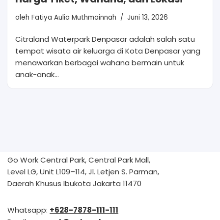
oleh
Fatiya Aulia Muthmainnah
Juni 13, 2026
Citraland Waterpark Denpasar adalah salah satu
tempat wisata air keluarga di Kota Denpasar yang
menawarkan berbagai wahana bermain untuk
anak-anak…
Go Work Central Park, Central Park Mall,
Level LG, Unit L109–114, Jl. Letjen S. Parman,
Daerah Khusus Ibukota Jakarta 11470
Whatsapp:
+628-7878-111-111