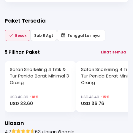
Paket Tersedia
Besok
Sab 8 Agt
Tanggal Lainnya
5 Pilihan Paket
Lihat semua
Safari Snorkeling 4 Titik &
Safari Snorkeling 4 Titik
Tur Penida Barat Minimal 3
Tur Penida Barat Minim
Orang
Orang
USD 40.89
-
18
%
USD 43.40
-
15
%
USD 33.60
USD 36.76
Ulasan
4.7
63 ulasan Google