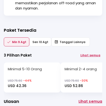
memastikan perjalanan off-road yang aman
dan nyaman.
Paket Tersedia
Min 9 Agt
Sen 10 Agt
Tanggal Lainnya
3 Pilihan Paket
Lihat semua
Minimal 5-10 Orang
Minimal 2-4 orang
USD 75.60
-
44
%
USD 75.60
-
30
%
USD 42.36
USD 52.86
Ulasan
Lihat semua