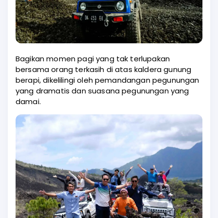
Bagikan momen pagi yang tak terlupakan
bersama orang terkasih di atas kaldera gunung
berapi, dikelilingi oleh pemandangan pegunungan
yang dramatis dan suasana pegunungan yang
damai.