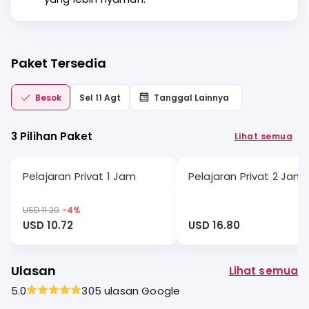
Paket Tersedia
Besok
Sel 11 Agt
Tanggal Lainnya
3 Pilihan Paket
Lihat semua
Pelajaran Privat 1 Jam
Pelajaran Privat 2 Jam
USD 11.20
-
4
%
USD 10.72
USD 16.80
Ulasan
Lihat semua
5.0
305 ulasan Google