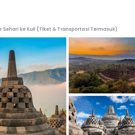
 Sehari ke Kuil (Tiket & Transportasi Termasuk)