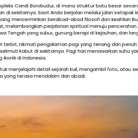
pleks Candi Borobudur, di mana struktur batu besar seca
di sekitarnya. Saat Anda berjalan melalui jalan setapak 
 yang mencerminkan berabad-abad filosofi dan keahlian Bu
gkat, melambangkan perjalanan spiritual menuju pencerah
a Tengah yang subur, gunung berapi di kejauhan, dan lang
i terbit, nikmati pengalaman pagi yang tenang dan penuh
selimuti kabut di sekitarnya. Pagi hari menawarkan suhu ya
ikonik di Indonesia.
k menjelajahi detail sejarah kuil, mengambil foto, atau 
 yang terasa mendalam dan abadi.