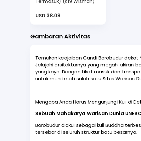
Termasuk) (K19 Wisman)
USD 38.08
Gambaran Aktivitas
Temukan keajaiban Candi Borobudur dekat Yo
Jelajahi arsitekturnya yang megah, ukiran 
yang kaya. Dengan tiket masuk dan transpo
untuk menikmati salah satu Situs Warisan Du
Mengapa Anda Harus Mengunjungi Kuil di De
Sebuah Mahakarya Warisan Dunia UNES
Borobudur diakui sebagai kuil Buddha terbes
tersebar di seluruh struktur batu besarnya.