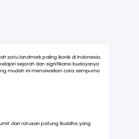
 satu landmark paling ikonik di Indonesia.
lajari sejarah dan signifikansi budayanya
 yang mudah ini menawarkan cara sempurna
g rumit dan ratusan patung Buddha yang