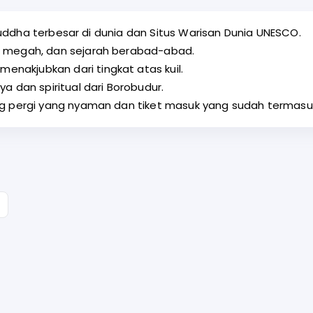
l Buddha terbesar di dunia dan Situs Warisan Dunia UNESCO.
a megah, dan sejarah berabad-abad.
akjubkan dari tingkat atas kuil.
a dan spiritual dari Borobudur.
ng pergi yang nyaman dan tiket masuk yang sudah termas