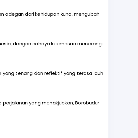
l, dan adegan dari kehidupan kuno, mengubah
ndonesia, dengan cahaya keemasan menerangi
yang tenang dan reflektif yang terasa jauh
oto perjalanan yang menakjubkan, Borobudur