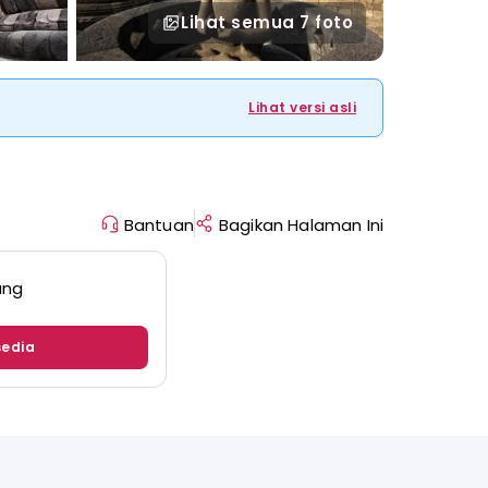
Lihat semua
7 foto
Lihat versi asli
Bantuan
Bagikan Halaman Ini
ang
sedia