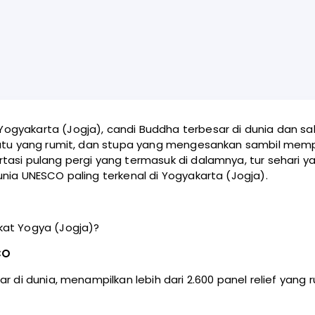
gyakarta (Jogja), candi Buddha terbesar di dunia dan salah
batu yang rumit, dan stupa yang mengesankan sambil mempe
rtasi pulang pergi yang termasuk di dalamnya, tur sehari
nia UNESCO paling terkenal di Yogyakarta (Jogja).
kat Yogya (Jogja)?
CO
ar di dunia, menampilkan lebih dari 2.600 panel relief yan