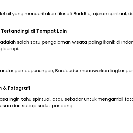
 detail yang menceritakan filosofi Buddha, ajaran spiritua
Tertandingi di Tempat Lain
r adalah salah satu pengalaman wisata paling ikonik di I
g berapi.
pemandangan pegunungan, Borobudur menawarkan lingkungan 
 & Fotografi
rasa ingin tahu spiritual, atau sekadar untuk mengambil f
san dari setiap sudut pandang.