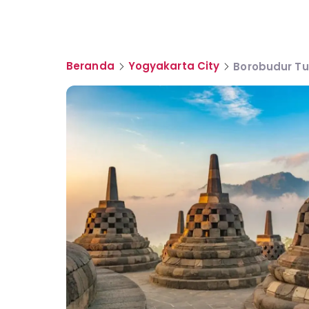
Beranda
Yogyakarta City
Borobudur Tur