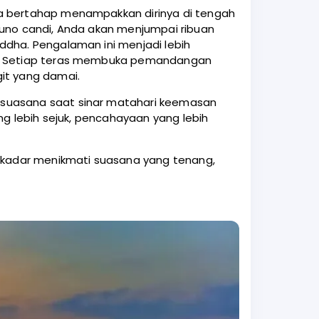
ra bertahap menampakkan dirinya di tengah
kuno candi, Anda akan menjumpai ribuan
ddha. Pengalaman ini menjadi lebih
an. Setiap teras membuka pemandangan
it yang damai.
 suasana saat sinar matahari keemasan
ng lebih sejuk, pencahayaan yang lebih
sekadar menikmati suasana yang tenang,