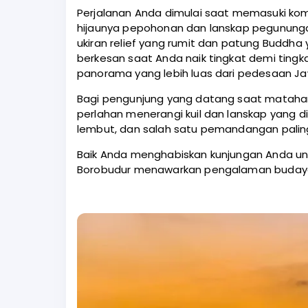
Perjalanan Anda dimulai saat memasuki kom
hijaunya pepohonan dan lanskap pegunungan 
ukiran relief yang rumit dan patung Buddha
berkesan saat Anda naik tingkat demi tin
panorama yang lebih luas dari pedesaan Jaw
Bagi pengunjung yang datang saat matahar
perlahan menerangi kuil dan lanskap yang di
lembut, dan salah satu pemandangan paling 
Baik Anda menghabiskan kunjungan Anda untu
Borobudur menawarkan pengalaman budaya