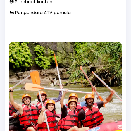
📷 Pembuat konten
🏍️ Pengendara ATV pemula