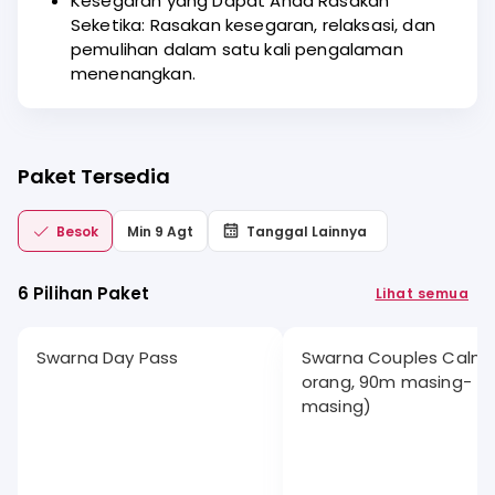
Kesegaran yang Dapat Anda Rasakan
Seketika: Rasakan kesegaran, relaksasi, dan
pemulihan dalam satu kali pengalaman
menenangkan.
Paket Tersedia
Besok
Min 9 Agt
Tanggal Lainnya
6 Pilihan Paket
Lihat semua
Swarna Day Pass
Swarna Couples Calm 
orang, 90m masing-
masing)