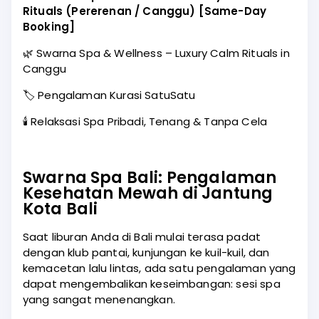
Rituals (Pererenan / Canggu) [Same-Day
Booking]
🌿 Swarna Spa & Wellness – Luxury Calm Rituals in
Canggu
🏷️ Pengalaman Kurasi SatuSatu
🕯️ Relaksasi Spa Pribadi, Tenang & Tanpa Cela
Swarna Spa Bali: Pengalaman
Kesehatan Mewah di Jantung
Kota Bali
Saat liburan Anda di Bali mulai terasa padat
dengan klub pantai, kunjungan ke kuil-kuil, dan
kemacetan lalu lintas, ada satu pengalaman yang
dapat mengembalikan keseimbangan: sesi spa
yang sangat menenangkan.