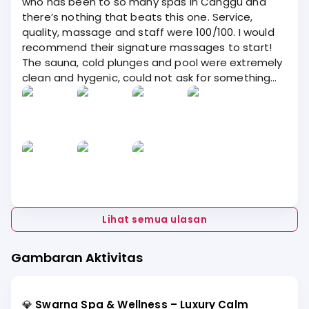
who has been to so many spas in Canggu and
there’s nothing that beats this one. Service,
quality, massage and staff were 100/100. I would
recommend their signature massages to start!
The sauna, cold plunges and pool were extremely
clean and hygenic, could not ask for something
better!
Lihat semua ulasan
Gambaran Aktivitas
💎
Swarna Spa & Wellness – Luxury Calm