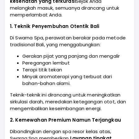
kesehatan yang terkurasi
Sejak Anda
melangkah masuk, semuanya dirancang untuk
memperlambat Anda.
1. Teknik Penyembuhan Otentik Bali
Di Swarna Spa, perawatan berakar pada metode
tradisional Bali, yang menggabungkan:
Gerakan pijat yang panjang dan mengalir
Peregangan lembut
Terapi titik tekan
Minyak aromaterapi yang terbuat dari
bahan-bahan alami.
Teknik-teknik ini dirancang untuk meningkatkan
sirkulasi darah, meredakan ketegangan otot, dan
mengembalikan keseimbangan energi.
2. Kemewahan Premium Namun Terjangkau
Dibandingkan dengan spa resor kelas atas,
Swarna Spa memberikan
Layanan tingkat