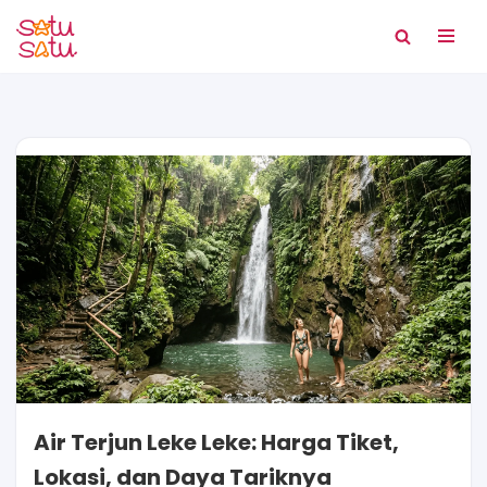
Lompat
ke
konten
Air Terjun Leke Leke: Harga Tiket,
Lokasi, dan Daya Tariknya