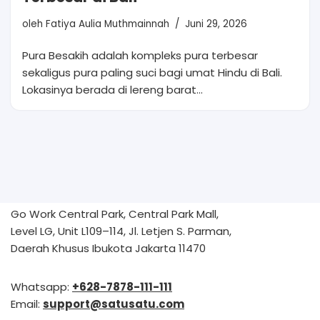
oleh
Fatiya Aulia Muthmainnah
Juni 29, 2026
Pura Besakih adalah kompleks pura terbesar
sekaligus pura paling suci bagi umat Hindu di Bali.
Lokasinya berada di lereng barat…
Go Work Central Park, Central Park Mall,
Level LG, Unit L109–114, Jl. Letjen S. Parman,
Daerah Khusus Ibukota Jakarta 11470
Whatsapp:
+628-7878-111-111
Email:
support@satusatu.com