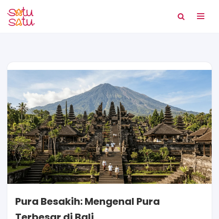
Lompat
ke
konten
Pura Besakih: Mengenal Pura
Terbesar di Bali