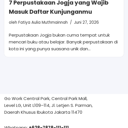
7 Perpustakaan Jogja yang Wajib
Masuk Daftar Kunjunganmu
oleh
Fatiya Aulia Muthmainnah
Juni 27, 2026
Perpustakaan Jogja bukan cuma tempat untuk
mencari buku atau belajar. Banyak perpustakaan di
kota ini yang punya suasana unik dan…
Go Work Central Park, Central Park Mall,
Level LG, Unit L109–114, Jl. Letjen S. Parman,
Daerah Khusus Ibukota Jakarta 11470
Whatsapp:
+628-7878-111-111