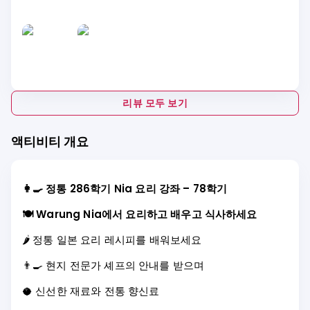
tasted was delicious we honestly loved all of it. It
was an unforgettable experience and something I
would highly recommend to anyone visiting Bali.
리뷰 모두 보기
액티비티 개요
👩‍🍳 정통 286학기 Nia 요리 강좌 – 78학기
🍽️ Warung Nia에서 요리하고 배우고 식사하세요
🌶️ 정통 일본 요리 레시피를 배워보세요
👨‍🍳 현지 전문가 셰프의 안내를 받으며
🥥 신선한 재료와 전통 향신료