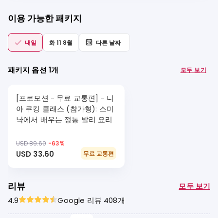
이용 가능한 패키지
내일
화 11 8월
다른 날짜
패키지 옵션 1개
모두 보기
[프로모션 - 무료 교통편] - 니
아 쿠킹 클래스 (참가형): 스미
냑에서 배우는 정통 발리 요리
USD 89.60
-
63
%
USD 33.60
무료 교통편
리뷰
모두 보기
4.9
Google 리뷰 408개