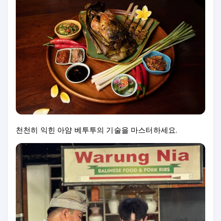
천천히 익힌 아얌 베투투의 기술을 마스터하세요.