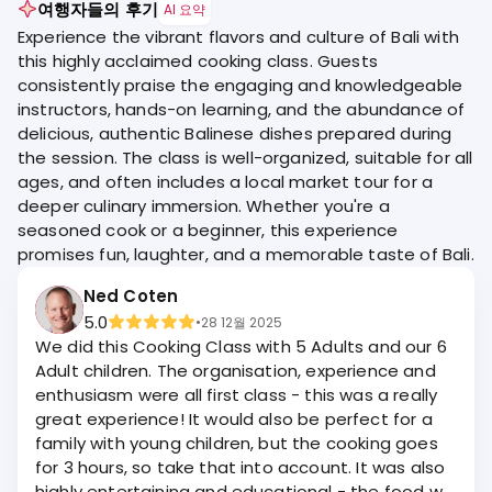
여행자들의 후기
AI 요약
Experience the vibrant flavors and culture of Bali with
this highly acclaimed cooking class. Guests
consistently praise the engaging and knowledgeable
instructors, hands-on learning, and the abundance of
delicious, authentic Balinese dishes prepared during
the session. The class is well-organized, suitable for all
ages, and often includes a local market tour for a
deeper culinary immersion. Whether you're a
seasoned cook or a beginner, this experience
promises fun, laughter, and a memorable taste of Bali.
Ned Coten
5.0
•
28 12월 2025
We did this Cooking Class with 5 Adults and our 6
Adult children. The organisation, experience and
enthusiasm were all first class - this was a really
great experience! It would also be perfect for a
family with young children, but the cooking goes
for 3 hours, so take that into account. It was also
highly entertaining and educational - the food we