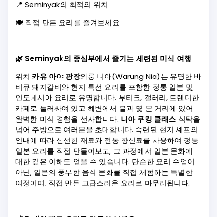
📍 Seminyak의 최적의 위치
🍽️ 직접 만든 요리를 즐겨보세요
🌿 Seminyak의 중심부에서 즐기는 세련된 미식 여행
위치
카유 아야 광장
와룽 니아(Warung Nia)는 유명한 바
비큐 돼지갈비와 현지 특선 요리를 포함한 정통 일본 및
인도네시아 요리로 유명합니다. 부티크, 갤러리, 트렌디한
카페로 둘러싸여 있고 해변에서 불과 몇 분 거리에 있어
완벽한 미식 경험을 선사합니다.
니아 쿠킹 클래스
식탁을
넘어 주방으로 여러분을 초대합니다. 숙련된 현지 셰프의
안내에 따라 신선한 재료와 전통 향신료를 사용하여 정통
일본 요리를 직접 만들어보고, 그 과정에서 일본 문화에
대한 깊은 이해도 얻을 수 있습니다. 단순한 요리 수업이
아닌, 일본의 풍부한 음식 문화를 직접 체험하는 특별한
여정이며, 직접 만든 고급스러운 요리로 마무리됩니다.