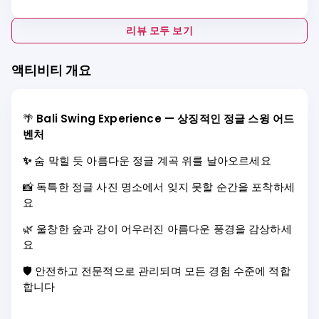
리뷰 모두 보기
액티비티 개요
🌴
Bali Swing Experience — 상징적인 정글 스윙 어드
벤처
✨
숨 막힐 듯 아름다운 정글 계곡 위를 날아오르세요
📸 독특한 정글 사진 명소에서 잊지 못할 순간을 포착하세
요
🌿 울창한 숲과 강이 어우러진 아름다운 풍경을 감상하세
요
🛡️ 안전하고 전문적으로 관리되며 모든 경험 수준에 적합
합니다