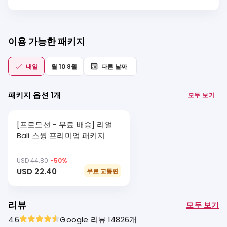
이용 가능한 패키지
내일
월 10 8월
다른 날짜
패키지 옵션 1개
모두 보기
[프로모션 - 무료 배송] 리얼
Bali 스윙 프리미엄 패키지
USD 44.80
-
50
%
USD 22.40
무료 교통편
리뷰
모두 보기
4.6
Google 리뷰 14826개