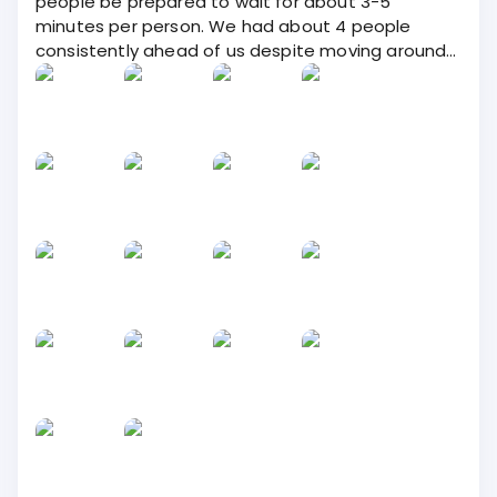
people be prepared to wait for about 3-5
minutes per person. We had about 4 people
consistently ahead of us despite moving around
to avoid lines. Nice staff and fun place. There are
several swing spots i. This area and you can see
others on other side of the valley.