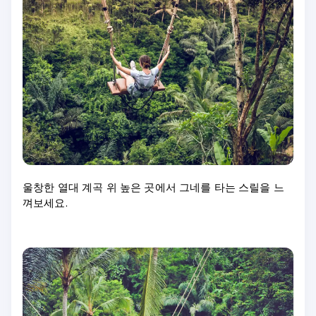
울창한 열대 계곡 위 높은 곳에서 그네를 타는 스릴을 느
껴보세요.