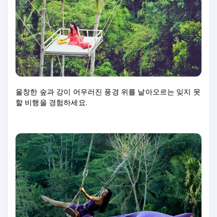
울창한 숲과 강이 어우러진 풍경 위를 날아오르는 잊지 못
할 비행을 경험하세요.