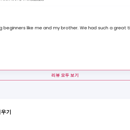
g beginners like me and my brother. We had such a great t
리뷰 모두 보기
배우기