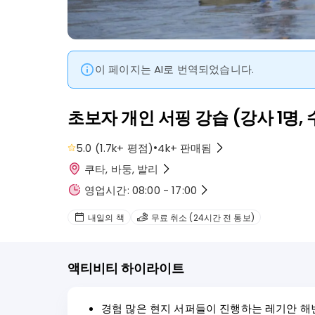
이 페이지는 AI로 번역되었습니다.
초보자 개인 서핑 강습 (강사 1명, 
•
5.0
(
1.7k+
평점
)
4k+
판매됨
쿠타, 바둥, 발리
영업시간: 08:00 - 17:00
내일의 책
무료 취소 (24시간 전 통보)
액티비티 하이라이트
경험 많은 현지 서퍼들이 진행하는 레기안 해