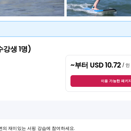
수강생 1명)
~부터
USD 10.72
/ 인
이용 가능한 패키
변의 재미있는 서핑 강습에 참여하세요.