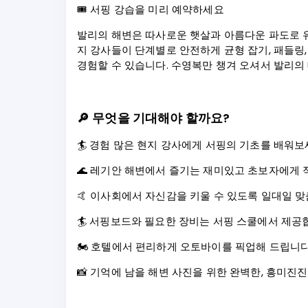
🎟️ 서핑 강습을 미리 예약하세요
발리의 해변은 따사로운 햇살과 아름다운 파도로 유
지 강사들이 단계별로 안전하게 균형 잡기, 패들링
경험할 수 있습니다. 수영복만 챙겨 오셔서 발리의
🔎
무엇을 기대해야 할까요?
🏄 경험 많은 현지 강사에게 서핑의 기초를 배워
🌊 레기안 해변에서 즐기는 재미있고 초보자에게 
🤙 이사회에서 자신감을 키울 수 있도록 일대일 
🏄 서핑보드와 필요한 장비는 서핑 스쿨에서 제공
🏍️ 호텔에서 편리하게 오토바이를 픽업해 드립니
📸 기억에 남을 해변 사진을 위한 완벽한, 흥미진