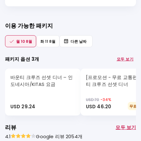
이용 가능한 패키지
월 10 8월
화 11 8월
다른 날짜
패키지 옵션 3개
모두 보기
바운티 크루즈 선셋 디너 – 인
[프로모션 - 무료 교통편]
도네시아/KITAS 요금
티 크루즈 선셋 디너
USD 70
-
34
%
USD 29.24
USD 46.20
무료 
리뷰
모두 보기
4.1
Google 리뷰 2054개