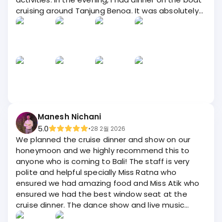
cruising around Tanjung Benoa. It was absolutely
beautiful, especially with the stunning sunset!
Manesh Nichani
5.0
•
28 2월 2026
We planned the cruise dinner and show on our
honeymoon and we highly recommend this to
anyone who is coming to Bali! The staff is very
polite and helpful specially Miss Ratna who
ensured we had amazing food and Miss Atik who
ensured we had the best window seat at the
cruise dinner. The dance show and live music
along with bollywood songs made it really fun!