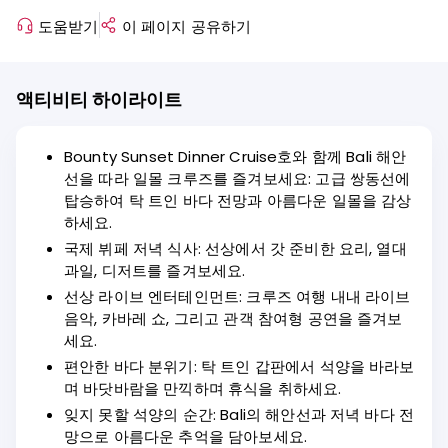
도움받기
이 페이지 공유하기
액티비티 하이라이트
Bounty Sunset Dinner Cruise호와 함께 Bali 해안
선을 따라 일몰 크루즈를 즐겨보세요: 고급 쌍동선에
탑승하여 탁 트인 바다 전망과 아름다운 일몰을 감상
하세요.
국제 뷔페 저녁 식사: 선상에서 갓 준비한 요리, 열대
과일, 디저트를 즐겨보세요.
선상 라이브 엔터테인먼트: 크루즈 여행 내내 라이브
음악, 카바레 쇼, 그리고 관객 참여형 공연을 즐겨보
세요.
편안한 바다 분위기: 탁 트인 갑판에서 석양을 바라보
며 바닷바람을 만끽하며 휴식을 취하세요.
잊지 못할 석양의 순간: Bali의 해안선과 저녁 바다 전
망으로 아름다운 추억을 담아보세요.