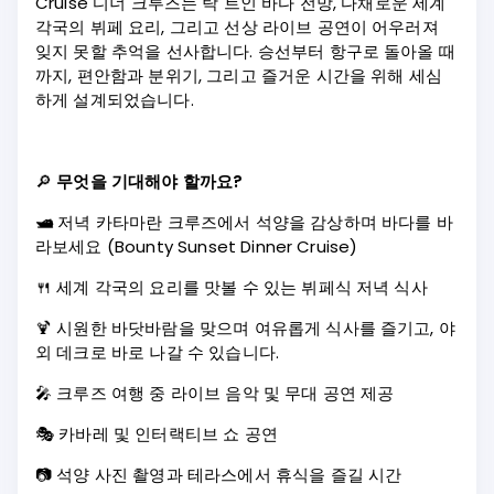
Cruise 디너 크루즈는 탁 트인 바다 전망, 다채로운 세계
각국의 뷔페 요리, 그리고 선상 라이브 공연이 어우러져
잊지 못할 추억을 선사합니다. 승선부터 항구로 돌아올 때
까지, 편안함과 분위기, 그리고 즐거운 시간을 위해 세심
하게 설계되었습니다.
🔎
무엇을 기대해야 할까요?
🛥️
저녁 카타마란 크루즈에서 석양을 감상하며 바다를 바
라보세요 (Bounty Sunset Dinner Cruise)
🍴 세계 각국의 요리를 맛볼 수 있는 뷔페식 저녁 식사
🍹 시원한 바닷바람을 맞으며 여유롭게 식사를 즐기고, 야
외 데크로 바로 나갈 수 있습니다.
🎤 크루즈 여행 중 라이브 음악 및 무대 공연 제공
🎭 카바레 및 인터랙티브 쇼 공연
📷 석양 사진 촬영과 테라스에서 휴식을 즐길 시간