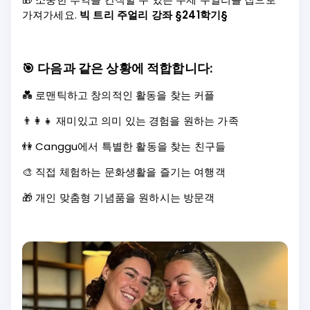
가져가세요.
빅 트리 주얼리 강좌 §241학기§
🎯
다음과 같은 상황에 적합합니다:
💑 로맨틱하고 창의적인 활동을 찾는 커플
👨‍👩‍👧 재미있고 의미 있는 경험을 원하는 가족
👫 Canggu에서 특별한 활동을 찾는 친구들
🎨 직접 체험하는 문화생활을 즐기는 여행객
🎁 개인 맞춤형 기념품을 원하시는 방문객