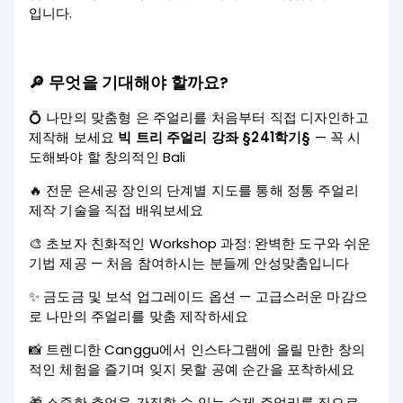
입니다.
🔎
무엇을 기대해야 할까요?
💍 나만의 맞춤형 은 주얼리를 처음부터 직접 디자인하고
제작해 보세요
빅 트리 주얼리 강좌 §241학기§
— 꼭 시
도해봐야 할 창의적인 Bali
🔥 전문 은세공 장인의 단계별 지도를 통해 정통 주얼리
제작 기술을 직접 배워보세요
🎨 초보자 친화적인 Workshop 과정: 완벽한 도구와 쉬운
기법 제공 — 처음 참여하시는 분들께 안성맞춤입니다
✨ 금도금 및 보석 업그레이드 옵션 — 고급스러운 마감으
로 나만의 주얼리를 맞춤 제작하세요
📸 트렌디한 Canggu에서 인스타그램에 올릴 만한 창의
적인 체험을 즐기며 잊지 못할 공예 순간을 포착하세요
🎁 소중한 추억을 간직할 수 있는 수제 주얼리를 집으로