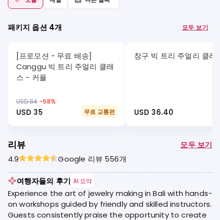
패키지 옵션 4개
모두 보기
[프로모션 - 무료 배송]
창구 빅 트리 주얼리 클래
Canggu 빅 트리 주얼리 클래
스 - 커플
USD 84
-
58
%
USD 35
USD 36.40
무료 교통편
리뷰
모두 보기
4.9
Google 리뷰 556개
여행자들의 후기
AI 요약
Experience the art of jewelry making in Bali with hands-
on workshops guided by friendly and skilled instructors.
Guests consistently praise the opportunity to create