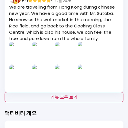
5.0
•
19 2월 2026
We are travelling from Hong Kong during chinese
new year. We have a good time with Mr. Sutaba.
He show us the wet market in the morning, the
Rice field, and go back to the Cooking Class
Centre, which is also his house, we can feel the
true and pure love from the whole family.
리뷰 모두 보기
액티비티 개요