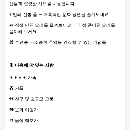
산물과 향긋한 허브를 사용합니다
💃 발리 전통 춤 — 매혹적인 문화 공연을 즐겨보세요
🍛 직접 만든 요리를 즐겨보세요 — 직접 준비한 요리를
음미해 보세요
🎁 수료증 — 소중한 추억을 간직할 수 있는 기념품
🎯 다음에 딱 맞는 사람
👨‍👩‍👧‍👦 가족
💑 커플
👫 친구 및 소규모 그룹
📷 문화 여행자
🍴 음식 애호가