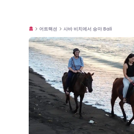
홈
어트랙션
사바 비치에서 승마 Bali