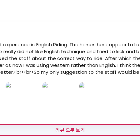
 experience in English Riding. The horses here appear to be 
ho really did not like English technique and tried to kick an
ed the staff about the correct way to ride. After which 
as now I was using western rather than English. I think th
ter.<br><br>So my only suggestion to the staff would be e
리뷰 모두 보기