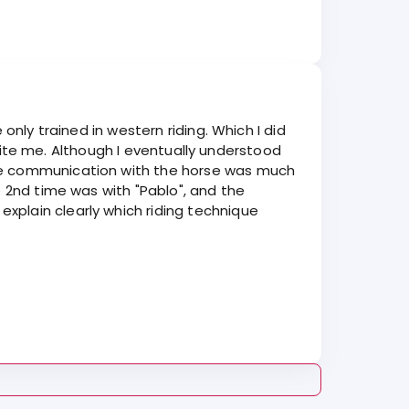
only trained in western riding. Which I did
d bite me. Although I eventually understood
the communication with the horse was much
e 2nd time was with "Pablo", and the
xplain clearly which riding technique