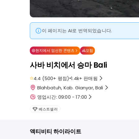
이 페이지는 AI로 번역되었습니다.
현지에서 엄선한 콘텐츠
모험
사바 비치에서 승마 Bali
•
4.4
(
500+
평점
)
1.4k+
판매됨
Blahbatuh, Kab. Gianyar, Bali
영업시간: 09:00 - 17:00
베스트셀러
액티비티 하이라이트