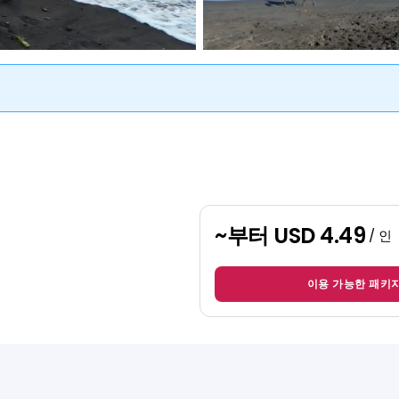
~부터
USD 4.49
/ 인
이용 가능한 패키