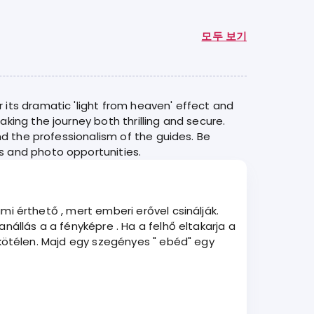
모두 보기
its dramatic 'light from heaven' effect and
ing the journey both thrilling and secure.
nd the professionalism of the guides. Be
s and photo opportunities.