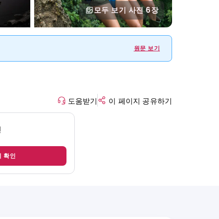
모두 보기
사진 6장
원문 보기
도움받기
이 페이지 공유하기
인
지 확인