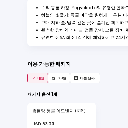
수직 동굴 하강: Yogyakarta의 유명한 
하늘의 빛줄기: 동굴 바닥을 환하게 비추는 
고대 지하 숲: 땅속 깊은 곳에 숨겨진 희귀하
완벽한 장비와 가이드: 전문 강사, 모든 장비
유연한 예약: 최소 1일 전에 예약하시고 24시
이용 가능한 패키지
내일
월 10 8월
다른 날짜
패키지 옵션 1개
좀블랑 동굴 어드벤처 (K16)
USD 53.20