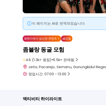
이 페이지는 AI로 번역되었습니다.
현지에서 엄선한 콘텐츠
모험
좀블랑 동굴 모험
•
4.6
(
1.3k+
평점
)
6.5k+
판매됨
Jetis, Pacarejo, Semanu, Gunungkidul Re
영업시간: 07:00 - 13:00
액티비티 하이라이트