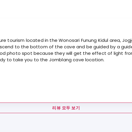
re tourism located in the Wonosari Funung Kidul area, Jogja
cend to the bottom of the cave and be guided by a guide w
photo spot because they will get the effect of light from 
eady to take you to the Jomblang cave location.
리뷰 모두 보기