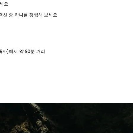
보세요
어트랙션 중 하나를 경험해 보세요
a(족자)에서 약 90분 거리