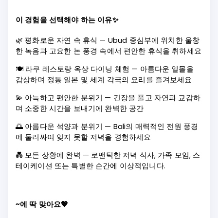
이 경험을 선택해야 하는 이유✨
🌿 평화로운 자연 속 휴식 — Ubud 중심부에 위치한 울창
한 녹음과 고요한 논 풍경 속에서 편안한 휴식을 취하세요
🍽️ 라쿠 레스토랑 옥상 다이닝 체험 — 아름다운 일몰을
감상하며 정통 일본 및 세계 각국의 요리를 즐겨보세요
💫 아늑하고 편안한 분위기 — 긴장을 풀고 자연과 교감하
며 소중한 시간을 보내기에 완벽한 공간
🌅 아름다운 석양과 분위기 — Bali의 매력적인 전원 풍경
에 둘러싸여 잊지 못할 저녁을 경험하세요
💑 모든 상황에 완벽 — 로맨틱한 저녁 식사, 가족 모임, 스
테이케이션 또는 특별한 순간에 이상적입니다.
~에 딱 맞아요💖