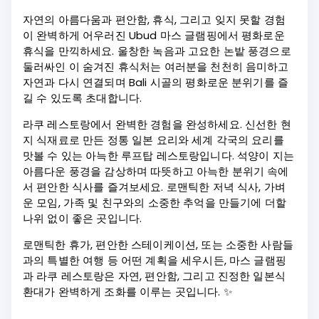
자연의 아름다움과 편안함, 휴식, 그리고 잊지 못할 경험
이 완벽하게 어우러진 Ubud 마스 글램핑에서 평화로운
휴식을 만끽하세요. 울창한 녹음과 고요한 논밭 풍경으로
둘러싸인 이 숨겨진 휴식처는 여러분을 천천히 음미하고
자연과 다시 연결되며 Bali 시골의 평화로운 분위기를 즐
길 수 있도록 초대합니다.
라쿠 레스토랑에서 완벽한 경험을 완성하세요. 신선한 현
지 식재료로 만든 정통 일본 요리와 세계 각국의 요리를
맛볼 수 있는 아늑한 루프탑 레스토랑입니다. 석양이 지는
아름다운 풍경을 감상하며 따뜻하고 아늑한 분위기 속에
서 편안한 식사를 즐겨보세요. 로맨틱한 저녁 식사, 가벼
운 모임, 가족 및 친구와의 소중한 추억을 만들기에 더할
나위 없이 좋은 곳입니다.
로맨틱한 휴가, 편안한 스테이케이션, 또는 소중한 사람들
과의 특별한 여행 등 어떤 계획을 세우시든, 마스 글램핑
과 라쿠 레스토랑은 자연, 편안함, 그리고 진정한 일본식
환대가 완벽하게 조화를 이루는 곳입니다. ✨