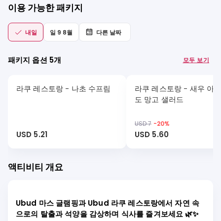
이용 가능한 패키지
내일
일 9 8월
다른 날짜
패키지 옵션 5개
모두 보기
라쿠 레스토랑 - 나초 수프림
라쿠 레스토랑 - 새우 아
도 망고 샐러드
USD 7
-
20
%
USD 5.21
USD 5.60
액티비티 개요
Ubud 마스 글램핑과 Ubud 라쿠 레스토랑에서 자연 속
으로의 탈출과 석양을 감상하며 식사를 즐겨보세요 🌿✨