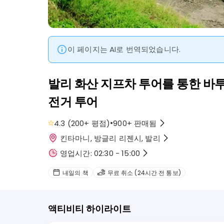
이 페이지는 AI로 번역되었습니다.
발리 화산 지프차 투어를 통한 바투
전거 투어
•
4.3
(
200+
평점
)
900+
판매됨
킨타마니, 방글리 리젠시, 발리
영업시간: 02:30 - 15:00
내일의 책
무료 취소 (24시간 전 통보)
액티비티 하이라이트