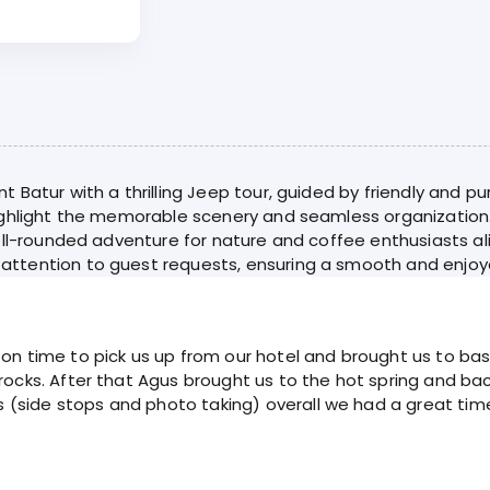
 Batur with a thrilling Jeep tour, guided by friendly and pu
ighlight the memorable scenery and seamless organization. 
ell-rounded adventure for nature and coffee enthusiasts ali
ttention to guest requests, ensuring a smooth and enjoya
 on time to pick us up from our hotel and brought us to b
rocks. After that Agus brought us to the hot spring and bac
(side stops and photo taking) overall we had a great tim