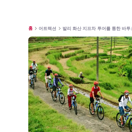
홈
어트랙션
발리 화산 지프차 투어를 통한 바투