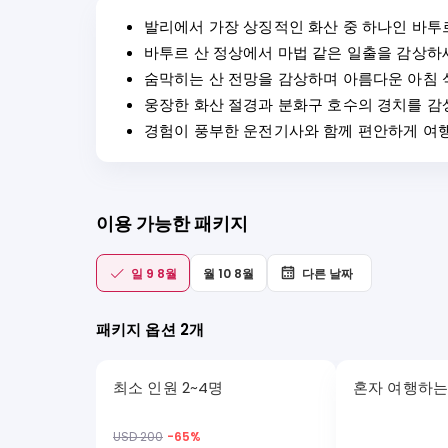
발리에서 가장 상징적인 화산 중 하나인 바투
바투르 산 정상에서 마법 같은 일출을 감상하
숨막히는 산 전망을 감상하며 아름다운 아침 
웅장한 화산 절경과 분화구 호수의 경치를 감
경험이 풍부한 운전기사와 함께 편안하게 여
이용 가능한 패키지
일 9 8월
월 10 8월
다른 날짜
패키지 옵션 2개
최소 인원 2~4명
혼자 여행하는
USD 200
-
65
%