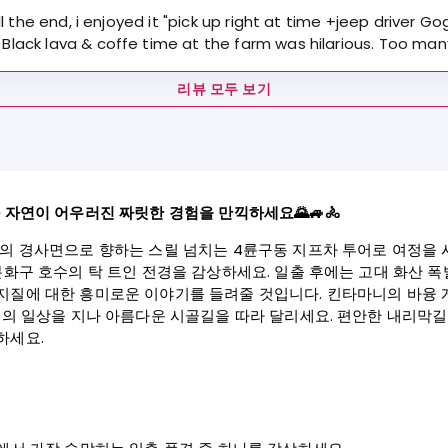
l the end, i enjoyed it "pick up right at time +jeep driver 
ck lava & coffe time at the farm was hilarious. Too many 
리뷰 모두 보기
 자연이 어우러진 짜릿한 경험을 만끽하세요🌄🚙🚴
산의 경사면으로 향하는 스릴 넘치는 4륜구동 지프차 투어로 여정을 
분화구 호수의 탁 트인 전경을 감상하세요. 일출 후에는 고대 화산 
지질에 대한 흥미로운 이야기를 들려줄 것입니다. 킨타마니의 바융 
인들의 일상을 지나 아름다운 시골길을 따라 달리세요. 편안한 내리막길
하세요.