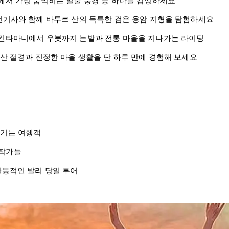
리에서 가장 숨막히는 일출 풍경 중 하나를 감상하세요
운전기사와 함께 바투르 산의 독특한 검은 용암 지형을 탐험하세요
– 킨타마니에서 우붓까지 논밭과 전통 마을을 지나가는 라이딩
 화산 절경과 진정한 마을 생활을 단 하루 만에 경험해 보세요
즐기는 여행객
진작가들
 활동적인 발리 당일 투어