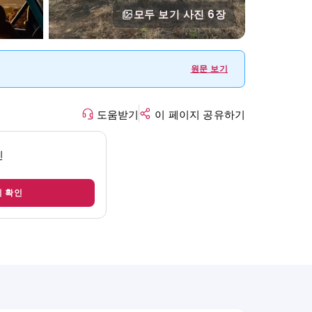
모두 보기
사진 6장
원문 보기
도움받기
이 페이지 공유하기
인
지 확인