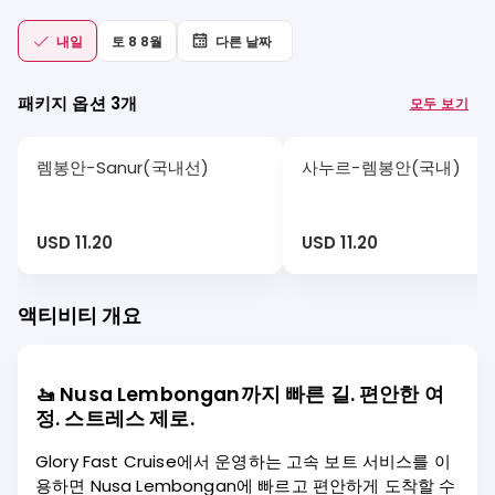
내일
토 8 8월
다른 날짜
패키지 옵션 3개
모두 보기
렘봉안-Sanur(국내선)
사누르-렘봉안(국내)
USD 11.20
USD 11.20
액티비티 개요
🚤 Nusa Lembongan까지 빠른 길. 편안한 여
정. 스트레스 제로.
Glory Fast Cruise에서 운영하는 고속 보트 서비스를 이
용하면 Nusa Lembongan에 빠르고 편안하게 도착할 수