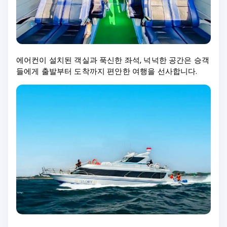
에어컨이 설치된 객실과 푹신한 좌석, 넉넉한 공간은 승객
들에게 출발부터 도착까지 편안한 여행을 선사합니다.