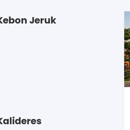
Kebon Jeruk
alideres