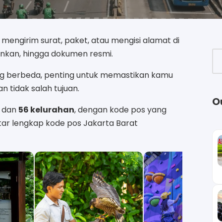
mengirim surat, paket, atau mengisi alamat di
bankan, hingga dokumen resmi.
ang berbeda, penting untuk memastikan kamu
 tidak salah tujuan.
O
dan
56 kelurahan
, dengan kode pos yang
ftar lengkap kode pos Jakarta Barat