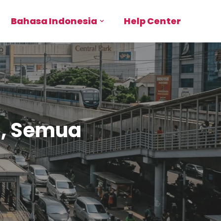
Bahasa Indonesia
Help Center
6, Semua