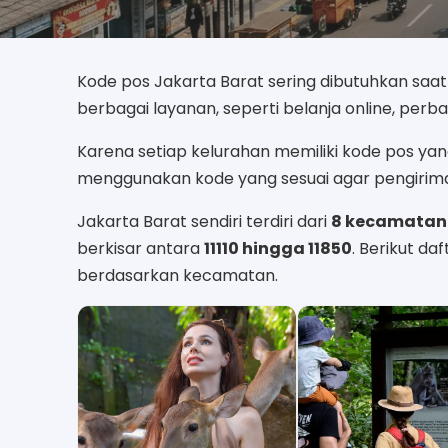
Kode pos Jakarta Barat sering dibutuhkan saat 
berbagai layanan, seperti belanja online, per
Karena setiap kelurahan memiliki kode pos y
menggunakan kode yang sesuai agar pengiriman
Jakarta Barat sendiri terdiri dari
8 kecamatan
berkisar antara
11110 hingga 11850
. Berikut da
berdasarkan kecamatan.