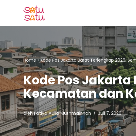
Lompat
ke
konten
Home
»
Kode Pos Jakarta Barat Terlengkap 2026, S
Kode Pos Jakarta
Kecamatan dan K
oleh
Fatiya Aulia Muthmainnah
Juli 7, 2026