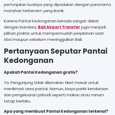
pertunjukan budaya yang dipadukan dengan panorama
matahari terbenam yang ikonik.
Karena Pantai Kedonganan berada sangat dekat
dengan bandara,
Bali Airport Transfer
juga menjadi
pilihan praktis untuk mempermudah perjalanan saat
tiba maupun sebelum meninggalkan Bali.
Pertanyaan Seputar Pantai
Kedonganan
Apakah Pantai Kedonganan gratis?
Ya. Pengunjung tidak dikenakan tiket masuk untuk
menikmati area pantai. Namun, biaya parkir kendaraan
dan pengeluaran pribadi seperti makan atau minum
tetap berlaku.
Apa yang membuat Pantai Kedonganan terkenal?