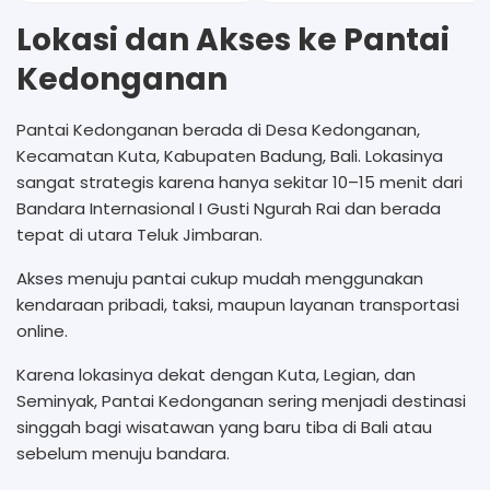
Lokasi dan Akses ke Pantai
Kedonganan
Pantai Kedonganan berada di Desa Kedonganan,
Kecamatan Kuta, Kabupaten Badung, Bali. Lokasinya
sangat strategis karena hanya sekitar 10–15 menit dari
Bandara Internasional I Gusti Ngurah Rai dan berada
tepat di utara Teluk Jimbaran.
Akses menuju pantai cukup mudah menggunakan
kendaraan pribadi, taksi, maupun layanan transportasi
online.
Karena lokasinya dekat dengan Kuta, Legian, dan
Seminyak, Pantai Kedonganan sering menjadi destinasi
singgah bagi wisatawan yang baru tiba di Bali atau
sebelum menuju bandara.