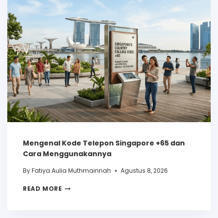
Mengenal Kode Telepon Singapore +65 dan
Cara Menggunakannya
By
Fatiya Aulia Muthmainnah
Agustus 8, 2026
READ MORE