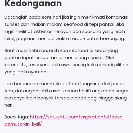
Kedonganan
Datanglah pada sore hari jika ingin menikmati kombinasi
sunset dan makan malam seafood di tepi pantai. Jika
ingin melihat aktivitas nelayan dan suasana yang lebih
lokal, pagi hari menjadi waktu terbaik untuk berkunjung.
Saat musim liburan, restoran seafood di sepanjang
pantai dapat cukup ramai menjelang sunset. Oleh
karena itu, reservasi lebih awal sering kali menjadi pilihan
yang lebih nyaman.
Jika berencana membeli seafood langsung dari pasar
ikan, datanglah lebih awal karena hasil tangkapan segar
biasanya lebih banyak tersedia pada pagi hingga siang
hari.
Baca Juga:
https://satusatu.com/inspiration/id/desa-
pemuteran-bali/