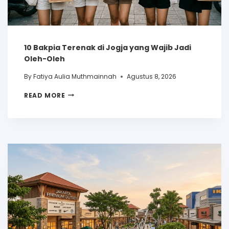
10 Bakpia Terenak di Jogja yang Wajib Jadi
Oleh-Oleh
By
Fatiya Aulia Muthmainnah
Agustus 8, 2026
READ MORE