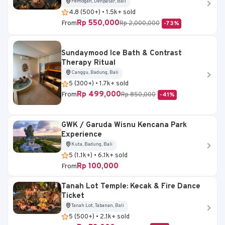
Pemogan, Denpasar, Bali
4.8 (500+) • 1.5k+ sold
Rp 550,000
From
Rp 2,000,000
-73%
Sundaymood Ice Bath & Contrast
Therapy Ritual
Canggu, Badung, Bali
5 (300+) • 1.7k+ sold
Rp 499,000
From
Rp 850,000
-41%
GWK / Garuda Wisnu Kencana Park
Experience
Kuta, Badung, Bali
5 (1.1k+) • 6.1k+ sold
Rp 100,000
From
Tanah Lot Temple: Kecak & Fire Dance
Ticket
Tanah Lot, Tabanan, Bali
5 (500+) • 2.1k+ sold