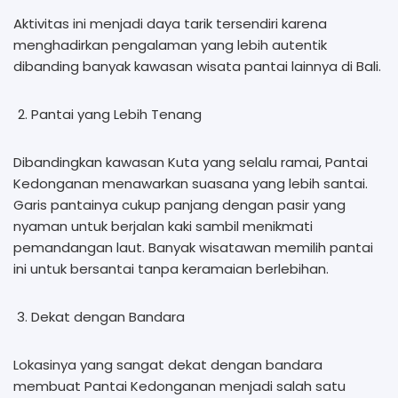
Aktivitas ini menjadi daya tarik tersendiri karena
menghadirkan pengalaman yang lebih autentik
dibanding banyak kawasan wisata pantai lainnya di Bali.
Pantai yang Lebih Tenang
Dibandingkan kawasan Kuta yang selalu ramai, Pantai
Kedonganan menawarkan suasana yang lebih santai.
Garis pantainya cukup panjang dengan pasir yang
nyaman untuk berjalan kaki sambil menikmati
pemandangan laut. Banyak wisatawan memilih pantai
ini untuk bersantai tanpa keramaian berlebihan.
Dekat dengan Bandara
Lokasinya yang sangat dekat dengan bandara
membuat Pantai Kedonganan menjadi salah satu