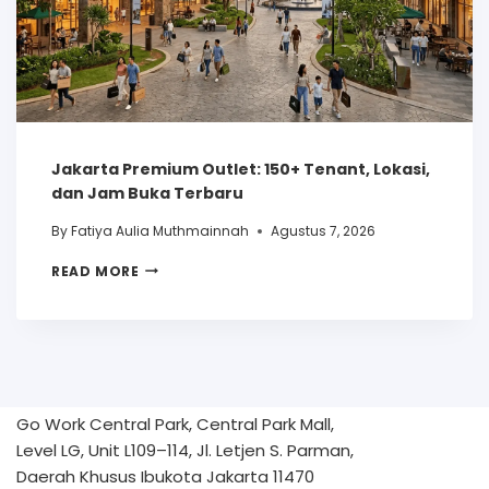
Jakarta Premium Outlet: 150+ Tenant, Lokasi,
dan Jam Buka Terbaru
By
Fatiya Aulia Muthmainnah
Agustus 7, 2026
READ MORE
Go Work Central Park, Central Park Mall,
Level LG, Unit L109–114, Jl. Letjen S. Parman,
Daerah Khusus Ibukota Jakarta 11470