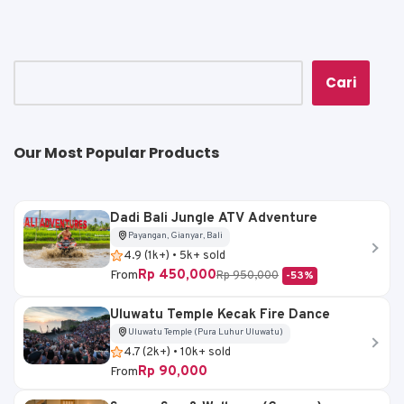
A
b
Li
p
o
n
p
o
k
k
Cari
Our Most Popular Products
Dadi Bali Jungle ATV Adventure
Payangan, Gianyar, Bali
4.9 (1k+) • 5k+ sold
Rp 450,000
From
Rp 950,000
-53%
Uluwatu Temple Kecak Fire Dance
Uluwatu Temple (Pura Luhur Uluwatu)
4.7 (2k+) • 10k+ sold
Rp 90,000
From