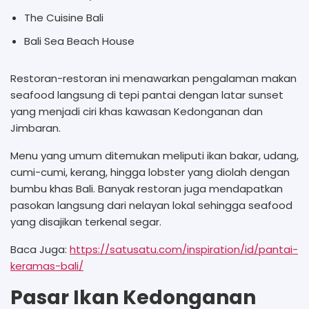
The Cuisine Bali
Bali Sea Beach House
Restoran-restoran ini menawarkan pengalaman makan
seafood langsung di tepi pantai dengan latar sunset
yang menjadi ciri khas kawasan Kedonganan dan
Jimbaran.
Menu yang umum ditemukan meliputi ikan bakar, udang,
cumi-cumi, kerang, hingga lobster yang diolah dengan
bumbu khas Bali. Banyak restoran juga mendapatkan
pasokan langsung dari nelayan lokal sehingga seafood
yang disajikan terkenal segar.
Baca Juga:
https://satusatu.com/inspiration/id/pantai-
keramas-bali/
Pasar Ikan Kedonganan